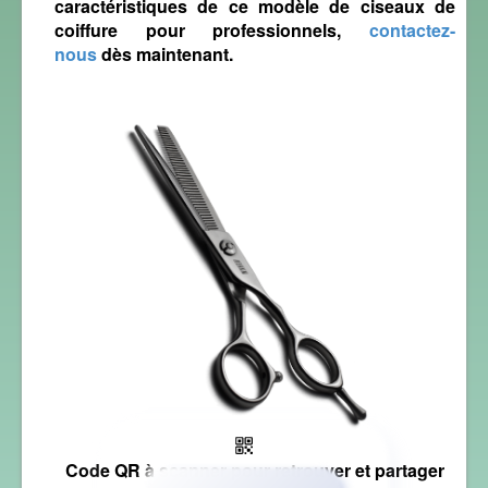
caractéristiques
de ce modèle de
ciseaux de
coiffure pour professionnels
,
contactez-
nous
dès maintenant.
Code QR
à scanner pour retrouver et partager