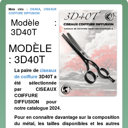
Mots clés :
OSAKA
,
CISEAUX
COIFFURE DIFFUSION
Modèle :
3D40T
MODÈLE
: 3D40T
La paire de
ciseaux
de coiffure
3D40T
a
été sélectionnée
par
CISEAUX
COIFFURE
DIFFUSION
pour
notre
catalogue 2024
.
Pour en connaître davantage sur la
composition
du
métal
, les
tailles
disponibles et les autres