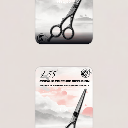
NYL 55
L 55