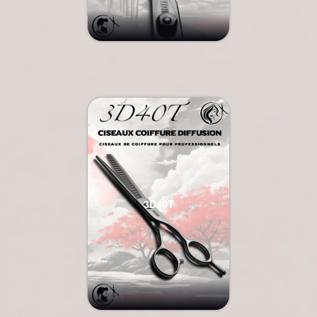
3D40T