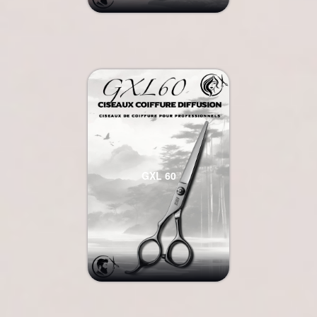
GXL 60