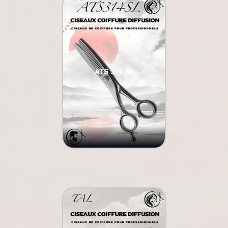
ATS 314 SL