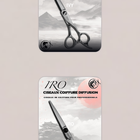
IVY
IRO