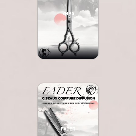
YH 60
FADER