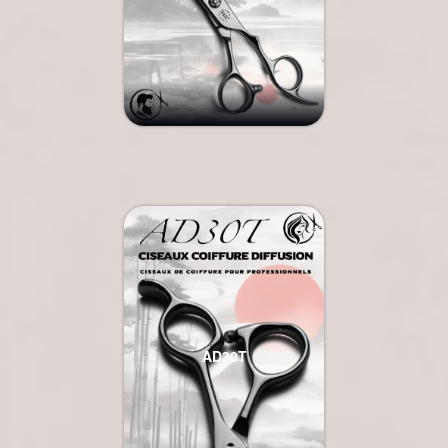
AD30T