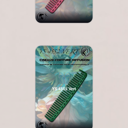
YS 4552 Vert