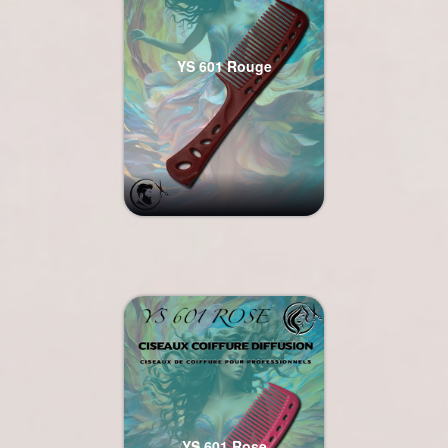
YS 601 Rouge
YS 601 Rose