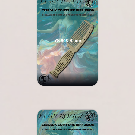
YS 608 Blanc