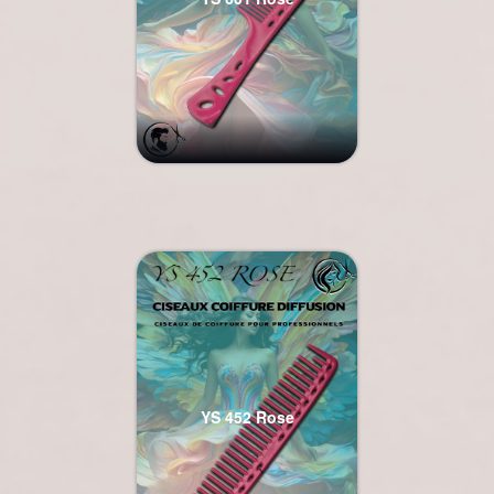
YS 452 Rose