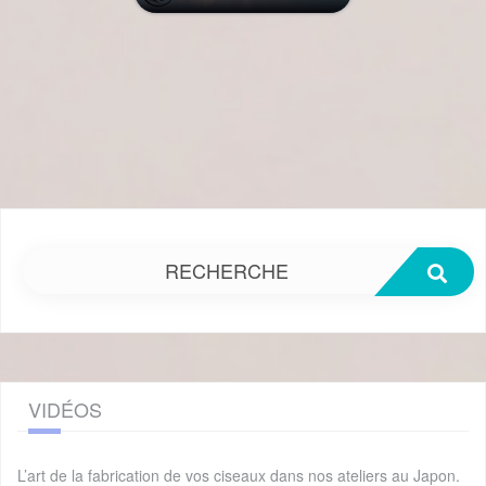
RECHERCHE
VIDÉOS
L’art de la fabrication de vos ciseaux dans nos ateliers au Japon.