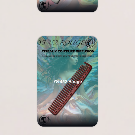
YS 452 Rouge