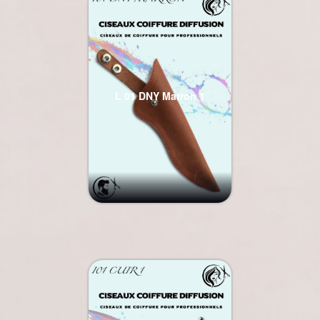
L 01 DNY Marron 1