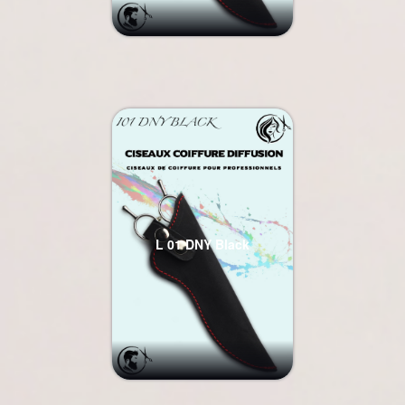
L 01 DNY Black