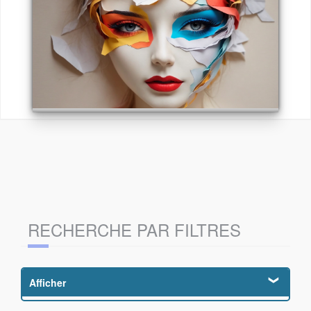
RECHERCHE PAR FILTRES
Afficher
OSAKA
Usage intensif
Ciseaux Gauchers