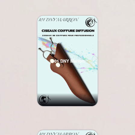
L 01 DNY Marron