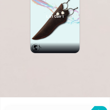
L 01 Cuir 1