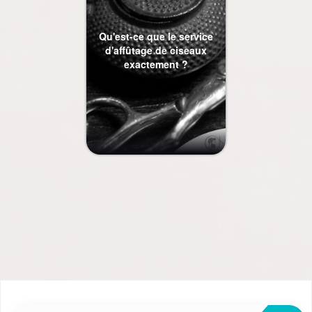
Qu'est-ce que le service
d'affûtage de ciseaux
exactement ?