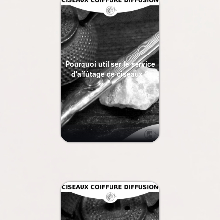
Pourquoi utiliser le service
d'affûtage de ciseaux ?