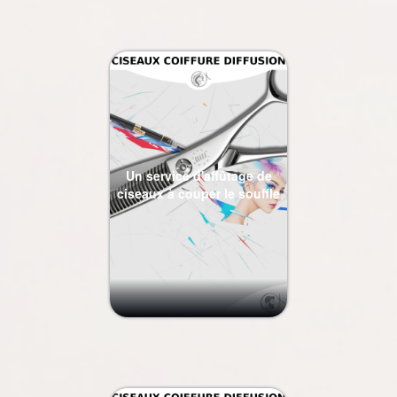
Un service d'affûtage de
ciseaux à couper le souffle