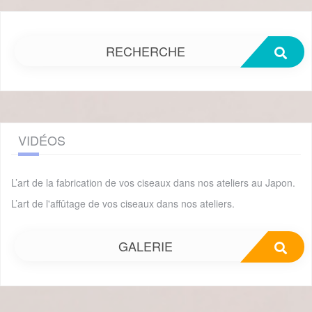
RECHERCHE
VIDÉOS
L’art de la fabrication de vos ciseaux dans nos ateliers au Japon.
L’art de l'affûtage de vos ciseaux dans nos ateliers.
GALERIE