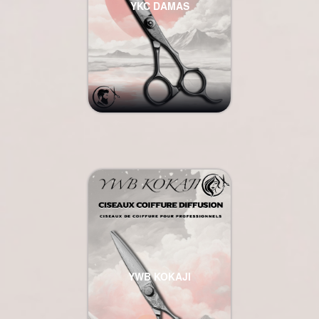
YKC DAMAS
YWB KOKAJI