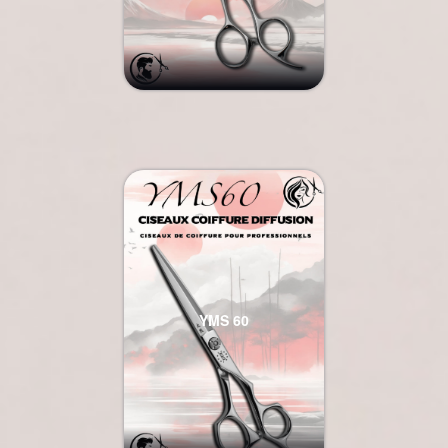
YMS 60