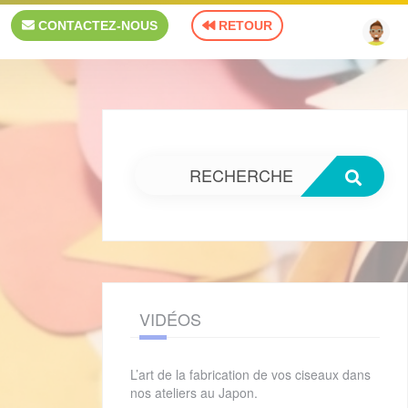
 ?"
CONTACTEZ-NOUS
RETOUR
×
RECHERCHE
VIDÉOS
L’art de la fabrication de vos ciseaux dans
nos ateliers au Japon.