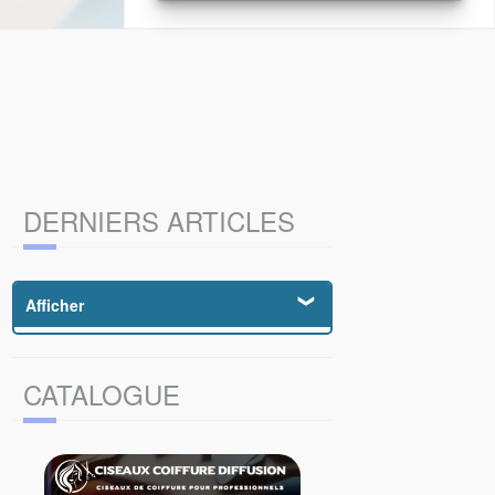
DERNIERS ARTICLES
Afficher
NYMB 303 DAMAS
CATALOGUE
STYX
IVY