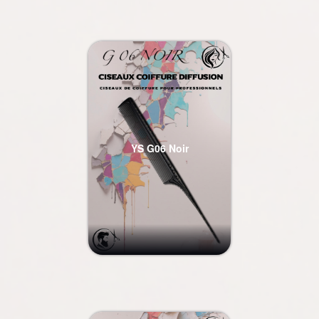
YS G06 Noir