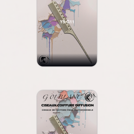
YS G11