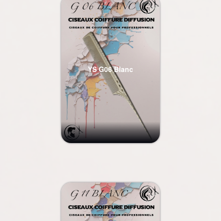
YS G06 Blanc